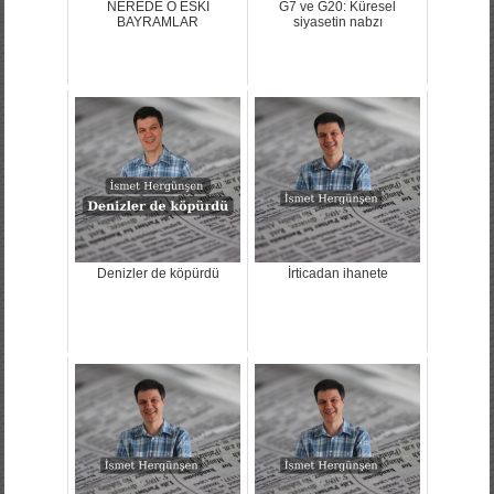
NEREDE O ESKİ
G7 ve G20: Küresel
BAYRAMLAR
siyasetin nabzı
Denizler de köpürdü
İrticadan ihanete