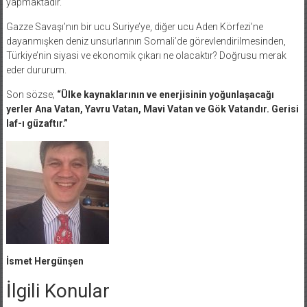
yapmaktadır.
Gazze Savaşı’nın bir ucu Suriye’ye, diğer ucu Aden Körfezi’ne
dayanmışken deniz unsurlarının Somali’de görevlendirilmesinden,
Türkiye’nin siyasi ve ekonomik çıkarı ne olacaktır? Doğrusu merak
eder dururum.
Son sözse;
“Ülke kaynaklarının ve enerjisinin yoğunlaşacağı
yerler Ana Vatan, Yavru Vatan, Mavi Vatan ve Gök Vatandır. Gerisi
laf-ı güzaftır.”
İsmet Hergünşen
İlgili Konular