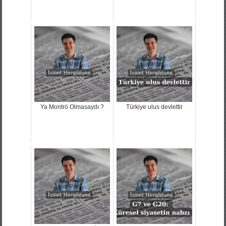
Ya Montrö Olmasaydı ?
Türkiye ulus devlettir