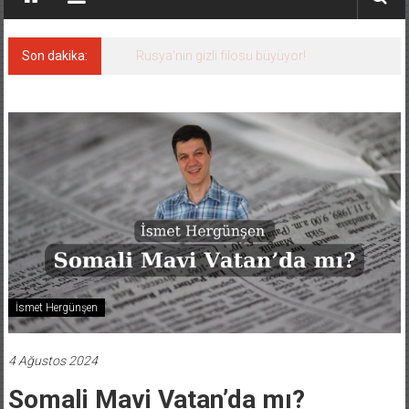
Son dakika:
Rusya’nın gizli filosu büyüyor!
İsmet Hergünşen
4 Ağustos 2024
Somali Mavi Vatan’da mı?