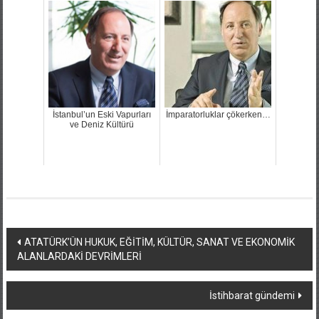
İstanbul’un Eski Vapurları
İmparatorluklar çökerken…
ve Deniz Kültürü
Yazı
ATATÜRK’ÜN HUKUK, EĞİTİM, KÜLTÜR, SANAT VE EKONOMİK
ALANLARDAKİ DEVRİMLERİ
dolaşımı
İstihbarat gündemi