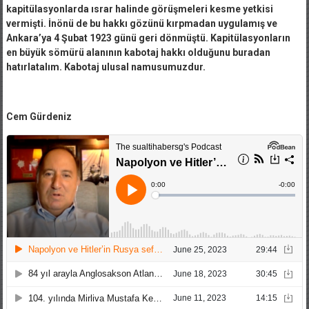
kapitülasyonlarda ısrar halinde görüşmeleri kesme yetkisi
vermişti. İnönü de bu hakkı gözünü kırpmadan uygulamış ve
Ankara’ya 4 Şubat 1923 günü geri dönmüştü. Kapitülasyonların
en büyük sömürü alanının kabotaj hakkı olduğunu buradan
hatırlatalım. Kabotaj ulusal namusumuzdur.
Cem Gürdeniz