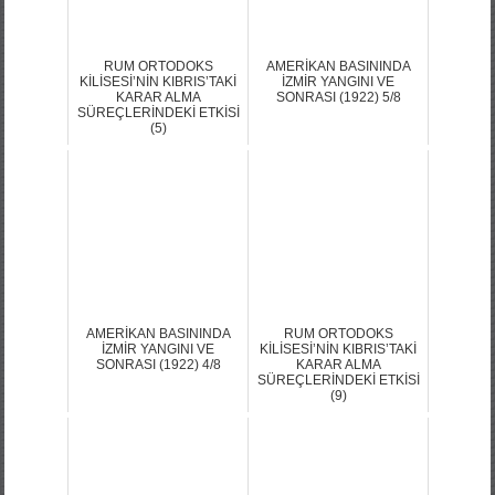
RUM ORTODOKS
AMERİKAN BASININDA
KİLİSESİ’NİN KIBRIS’TAKİ
İZMİR YANGINI VE
KARAR ALMA
SONRASI (1922) 5/8
SÜREÇLERİNDEKİ ETKİSİ
(5)
AMERİKAN BASININDA
RUM ORTODOKS
İZMİR YANGINI VE
KİLİSESİ’NİN KIBRIS’TAKİ
SONRASI (1922) 4/8
KARAR ALMA
SÜREÇLERİNDEKİ ETKİSİ
(9)