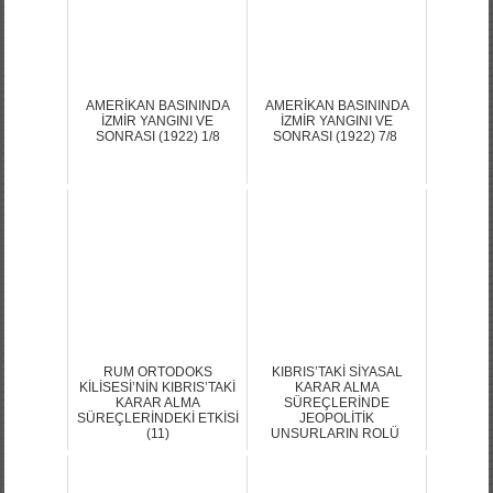
AMERİKAN BASININDA
AMERİKAN BASININDA
İZMİR YANGINI VE
İZMİR YANGINI VE
SONRASI (1922) 1/8
SONRASI (1922) 7/8
RUM ORTODOKS
KIBRIS’TAKİ SİYASAL
KİLİSESİ’NİN KIBRIS’TAKİ
KARAR ALMA
KARAR ALMA
SÜREÇLERİNDE
SÜREÇLERİNDEKİ ETKİSİ
JEOPOLİTİK
(11)
UNSURLARIN ROLÜ