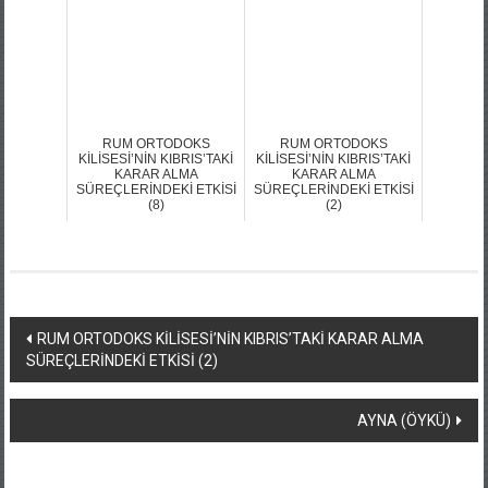
RUM ORTODOKS
RUM ORTODOKS
KİLİSESİ’NİN KIBRIS’TAKİ
KİLİSESİ’NİN KIBRIS’TAKİ
KARAR ALMA
KARAR ALMA
SÜREÇLERİNDEKİ ETKİSİ
SÜREÇLERİNDEKİ ETKİSİ
(8)
(2)
Yazı
RUM ORTODOKS KİLİSESİ’NİN KIBRIS’TAKİ KARAR ALMA
SÜREÇLERİNDEKİ ETKİSİ (2)
dolaşımı
AYNA (ÖYKÜ)