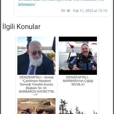
İlgili Konular
DENIZKARTALI – Konuk
DENIZKARTALI -
“Çamlimanı Akademi
MARMARA'nın Çığlığı
Derneği Yönetim Kurulu
MÜSİLAJ
Başkanı Sn. Dr.
BARBAROS HAYRETTIN
UZ...