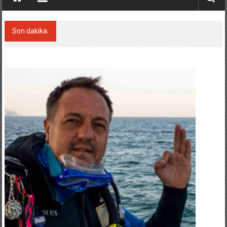
Son dakika:
Derince, ILCA Masters Türkiye
Şampiyonası’na ev sahipliği yapacak