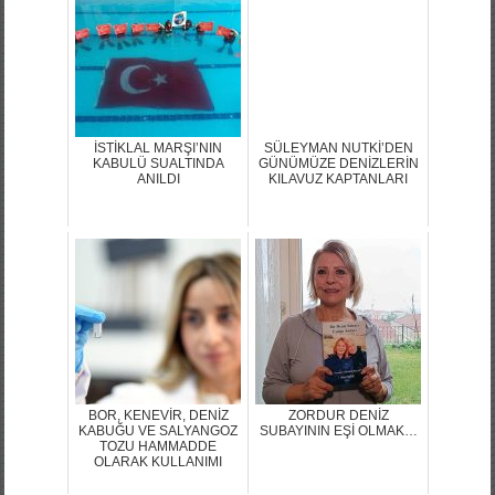
İSTİKLAL MARŞI’NIN
SÜLEYMAN NUTKİ’DEN
KABULÜ SUALTINDA
GÜNÜMÜZE DENİZLERİN
ANILDI
KILAVUZ KAPTANLARI
BOR, KENEVİR, DENİZ
ZORDUR DENİZ
KABUĞU VE SALYANGOZ
SUBAYININ EŞİ OLMAK…
TOZU HAMMADDE
OLARAK KULLANIMI