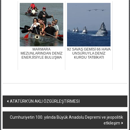
MARMARA
92 SAVAŞ GEMİSİ 66 HAVA
MEZUNLARINDAN DENİZ
UNSURUYLA DENİZ
ENERJİSİYLE BULUŞMA
KURDU TATBİKATI
Yazı
ATATÜRK’ÜN AKLI ÖZGÜRLEŞTİRMESİ
dolaşımı
Cumhuriyetin 100. yılında Büyük Anadolu Depremi ve jeopolitik
etkileşim